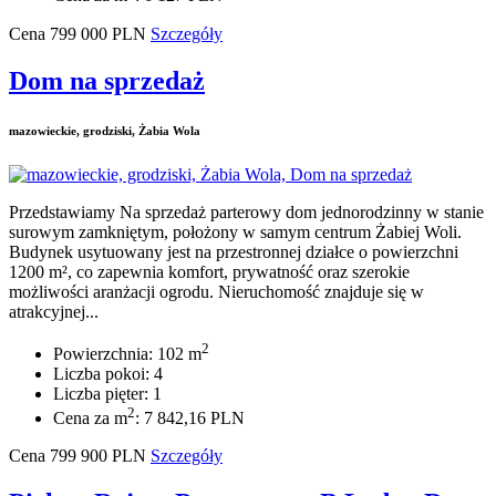
Cena
799 000
PLN
Szczegóły
Dom na sprzedaż
mazowieckie, grodziski, Żabia Wola
Przedstawiamy Na sprzedaż parterowy dom jednorodzinny w stanie
surowym zamkniętym, położony w samym centrum Żabiej Woli.
Budynek usytuowany jest na przestronnej działce o powierzchni
1200 m², co zapewnia komfort, prywatność oraz szerokie
możliwości aranżacji ogrodu. Nieruchomość znajduje się w
atrakcyjnej...
2
Powierzchnia: 102 m
Liczba pokoi: 4
Liczba pięter: 1
2
Cena za m
: 7 842,16 PLN
Cena
799 900
PLN
Szczegóły