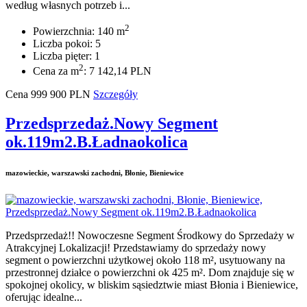
według własnych potrzeb i...
2
Powierzchnia: 140 m
Liczba pokoi: 5
Liczba pięter: 1
2
Cena za m
: 7 142,14 PLN
Cena
999 900
PLN
Szczegóły
Przedsprzedaż.Nowy Segment
ok.119m2.B.Ładnaokolica
mazowieckie, warszawski zachodni, Błonie, Bieniewice
Przedsprzedaż!! Nowoczesne Segment Środkowy do Sprzedaży w
Atrakcyjnej Lokalizacji! Przedstawiamy do sprzedaży nowy
segment o powierzchni użytkowej około 118 m², usytuowany na
przestronnej działce o powierzchni ok 425 m². Dom znajduje się w
spokojnej okolicy, w bliskim sąsiedztwie miast Błonia i Bieniewice,
oferując idealne...