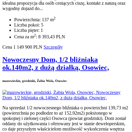
idealna propozycja dla osób ceniących ciszę, kontakt z naturą oraz
wygodny dojazd do...
2
Powierzchnia: 137 m
Liczba pokoi: 5
Liczba pięter: 1
2
Cena za m
: 8 393,43 PLN
Cena
1 149 900
PLN
Szczegóły
Nowoczesny Dom, 1/2 bliźniaka
ok.140m2, z dużą działką, Osowiec,
mazowieckie, grodziski, Żabia Wola, Osowiec
Na sprzedaż 1/2 nowoczesnego bliźniaka o powierzchni 139,73 m2
(powierzchnia po podłodze to aż 152,92m2) położonego w
spokojnej i zielonej części Osowca (powiat grodziski). Dom został
oddany do użytkowania i oferowany jest w stanie deweloperskim,
co daje przyszłym właścicielom możliwość wykończenia wnętrza