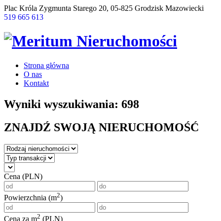
Plac Króla Zygmunta Starego 20, 05-825 Grodzisk Mazowiecki
519 665 613
Strona główna
O nas
Kontakt
Wyniki wyszukiwania: 698
ZNAJDŹ SWOJĄ NIERUCHOMOŚĆ
Cena (PLN)
2
Powierzchnia (m
)
2
Cena za m
(PLN)