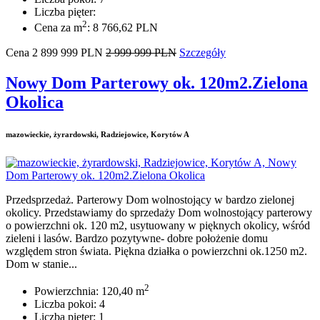
Liczba pięter:
2
Cena za m
: 8 766,62 PLN
Cena
2 899 999
PLN
2 999 999 PLN
Szczegóły
Nowy Dom Parterowy ok. 120m2.Zielona
Okolica
mazowieckie, żyrardowski, Radziejowice, Korytów A
Przedsprzedaż. Parterowy Dom wolnostojący w bardzo zielonej
okolicy. Przedstawiamy do sprzedaży Dom wolnostojący parterowy
o powierzchni ok. 120 m2, usytuowany w pięknych okolicy, wśród
zieleni i lasów. Bardzo pozytywne- dobre położenie domu
względem stron świata. Piękna działka o powierzchni ok.1250 m2.
Dom w stanie...
2
Powierzchnia: 120,40 m
Liczba pokoi: 4
Liczba pięter: 1