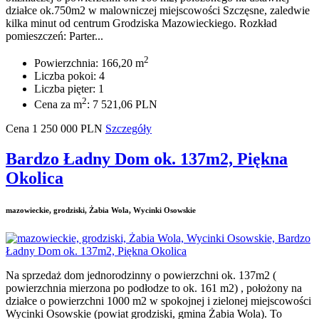
działce ok.750m2 w malowniczej miejscowości Szczęsne, zaledwie
kilka minut od centrum Grodziska Mazowieckiego. Rozkład
pomieszczeń: Parter...
2
Powierzchnia: 166,20 m
Liczba pokoi: 4
Liczba pięter: 1
2
Cena za m
: 7 521,06 PLN
Cena
1 250 000
PLN
Szczegóły
Bardzo Ładny Dom ok. 137m2, Piękna
Okolica
mazowieckie, grodziski, Żabia Wola, Wycinki Osowskie
Na sprzedaż dom jednorodzinny o powierzchni ok. 137m2 (
powierzchnia mierzona po podłodze to ok. 161 m2) , położony na
działce o powierzchni 1000 m2 w spokojnej i zielonej miejscowości
Wycinki Osowskie (powiat grodziski, gmina Żabia Wola). To